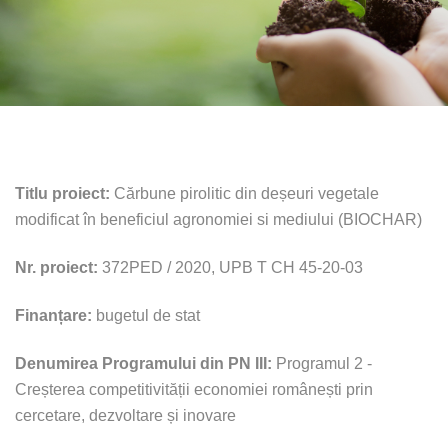
Titlu proiect:
Cărbune pirolitic din deșeuri vegetale
modificat în beneficiul agronomiei si mediului (BIOCHAR)
Nr. proiect:
372PED / 2020, UPB T CH 45-20-03
Finanțare:
bugetul de stat
Denumirea Programului din PN III:
Programul 2 -
Creșterea competitivității economiei românești prin
cercetare, dezvoltare și inovare