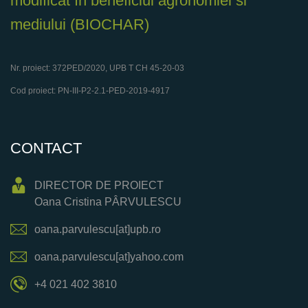
modificat în beneficiul agronomiei si
mediului (BIOCHAR)
Nr. proiect: 372PED/2020, UPB T CH 45-20-03
Cod proiect: PN-III-P2-2.1-PED-2019-4917
CONTACT
DIRECTOR DE PROIECT
Oana Cristina PÂRVULESCU
oana.parvulescu[at]upb.ro
oana.parvulescu[at]yahoo.com
+4 021 402 3810